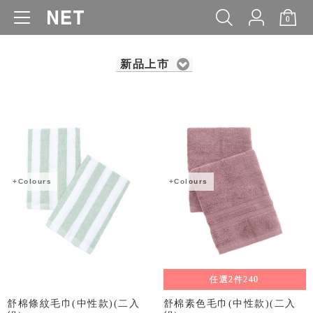
0
WOMEN
MEN
KIDS
BABY
新品上市
+Colours
+Colours
任選2件240
舒棉條紋毛巾(中性款)(二入
舒棉素色毛巾(中性款)(二入