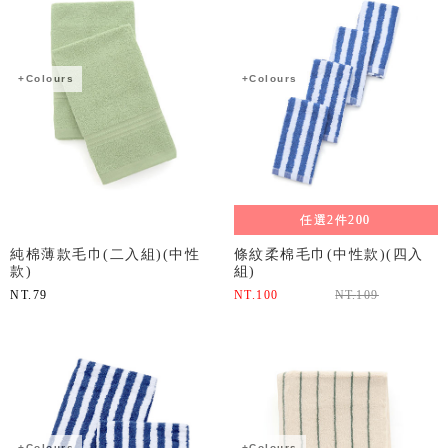
+Colours
+Colours
任選2件200
純棉薄款毛巾(二入組)(中性
條紋柔棉毛巾(中性款)(四入
款)
組)
NT.
79
NT.
100
NT.
109
+Colours
+Colours