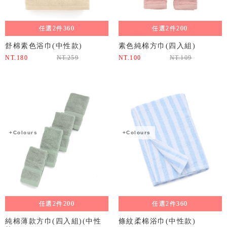
任選2件360
任選2件200
舒棉素色浴巾(中性款)
素色純棉方巾(四入組)
NT.
180
NT.
259
NT.
100
NT.
109
+Colours
+Colours
任選2件200
任選2件360
純棉薄款方巾(四入組)(中性
條紋柔棉浴巾(中性款)