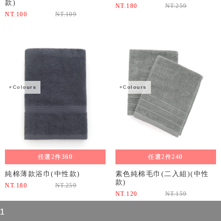
款)
NT.
180
NT.
259
NT.
100
NT.
109
+Colours
+Colours
任選2件360
任選2件240
純棉薄款浴巾(中性款)
素色純棉毛巾(二入組)(中性
款)
NT.
180
NT.
259
NT.
120
NT.
159
1