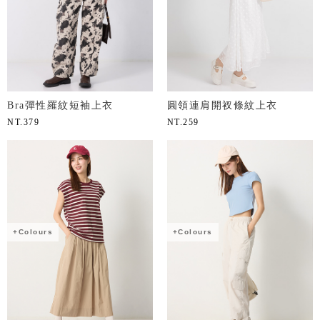
Bra彈性羅紋短袖上衣
圓領連肩開衩條紋上衣
NT.
379
NT.
259
+Colours
+Colours