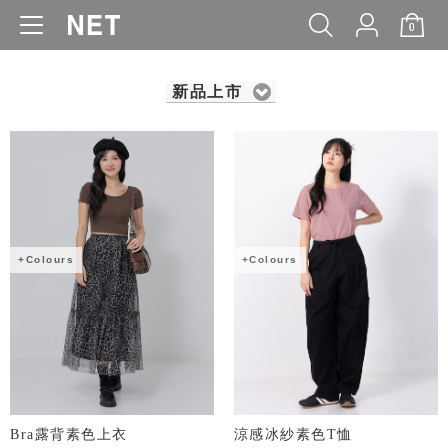
0
WOMEN
MEN
KIDS
BABY
新品上市
+Colours
+Colours
Bra露背素色上衣
涼感冰紗素色T恤