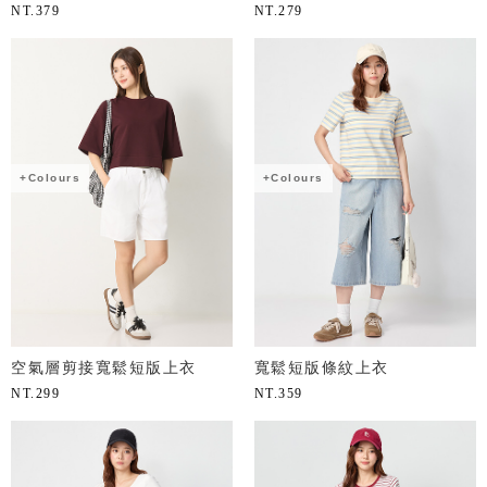
NT.
379
NT.
279
+Colours
+Colours
空氣層剪接寬鬆短版上衣
寬鬆短版條紋上衣
NT.
299
NT.
359