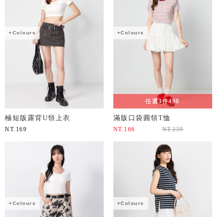
+Colours
+Colours
任選3件498
極短版露背U領上衣
滿版口袋圓領T恤
NT.
169
NT.
166
NT.
259
+Colours
+Colours