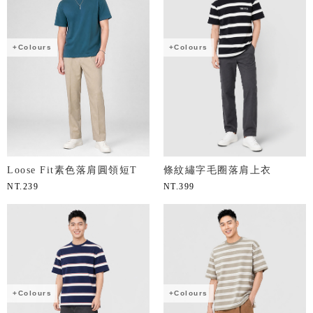
+Colours
+Colours
Loose Fit素色落肩圓領短T
條紋繡字毛圈落肩上衣
NT.
239
NT.
399
+Colours
+Colours