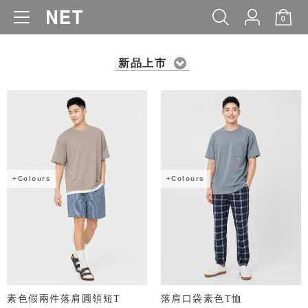
0
WOMEN
MEN
KIDS
BABY
新品上市
+Colours
+Colours
素色假兩件落肩圓領短T
落肩口袋素色T恤