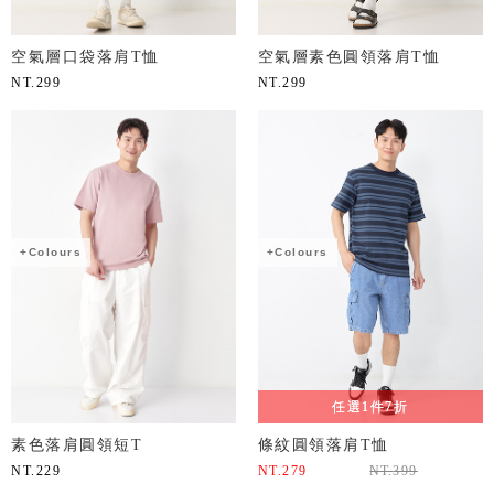
空氣層口袋落肩T恤
空氣層素色圓領落肩T恤
NT.
299
NT.
299
+Colours
+Colours
任選1件7折
素色落肩圓領短T
條紋圓領落肩T恤
NT.
229
NT.
279
NT.
399