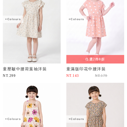
+Colours
+Colours
任選2件8折
童壓皺中腰荷葉袖洋裝
童滿版印花中腰洋裝
NT.
299
NT.
143
NT.
179
+Colours
+Colours