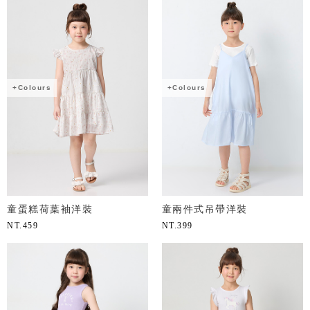
+Colours
+Colours
童蛋糕荷葉袖洋裝
童兩件式吊帶洋裝
NT.
459
NT.
399