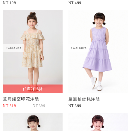
NT.
199
NT.
499
+Colours
+Colours
任選2件8折
童肩鏤空印花洋裝
童無袖蛋糕洋裝
NT.
319
NT.
399
NT.
399