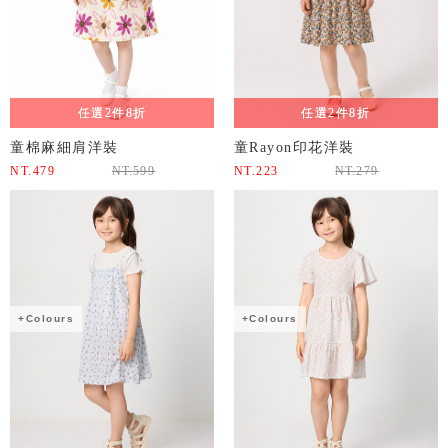
任選2件8折
任選2件8折
童棉麻細肩洋裝
童Rayon印花洋裝
NT.
479
NT.
599
NT.
223
NT.
279
+Colours
+Colours