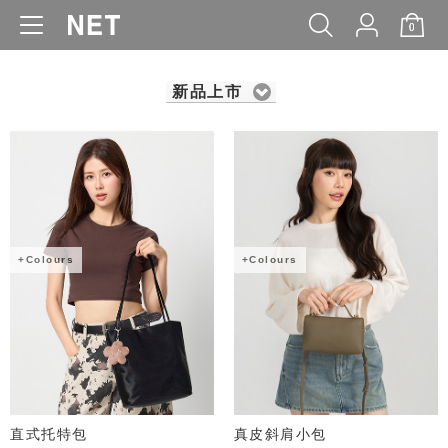
0
WOMEN
MEN
KIDS
BABY
新品上市
+Colours
+Colours
直式托特包
真皮斜肩小包