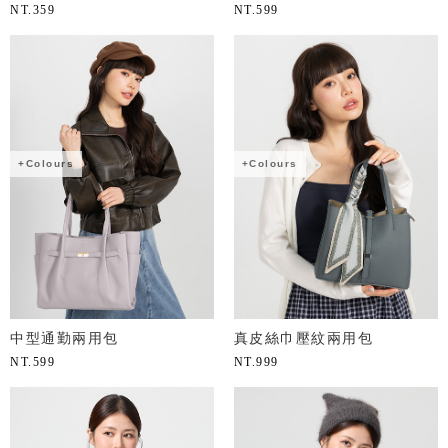
NT.
359
NT.
599
+Colours
+Colours
中型通勤兩用包
真皮絲巾壓紋兩用包
NT.
599
NT.
999