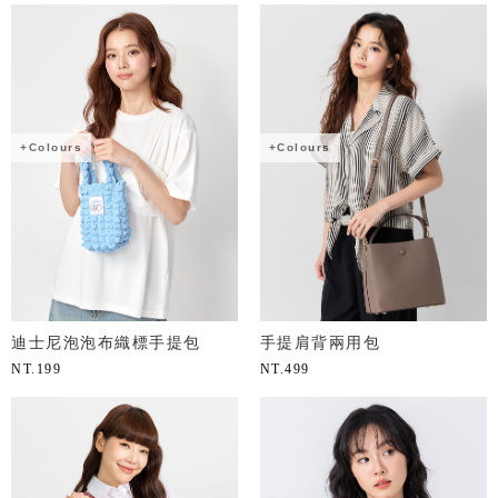
+Colours
+Colours
迪士尼泡泡布織標手提包
手提肩背兩用包
NT.
199
NT.
499