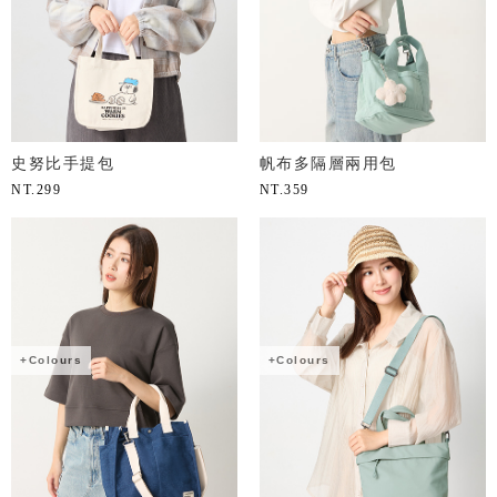
史努比手提包
帆布多隔層兩用包
NT.
299
NT.
359
+Colours
+Colours