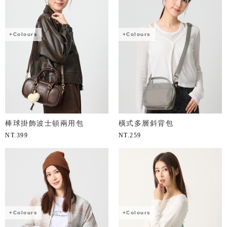
+Colours
+Colours
棒球掛飾波士頓兩用包
橫式多層斜背包
NT.
399
NT.
259
+Colours
+Colours