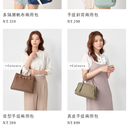
多隔層帆布兩用包
手提斜背兩用包
NT.
359
NT.
299
+Colours
+Colours
造型手提兩用包
真皮手提兩用包
NT.
599
NT.
899