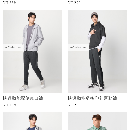
NT.
339
NT.
299
+Colours
+Colours
快適動能配條束口褲
快適動能剪接印花運動褲
NT.
299
NT.
299