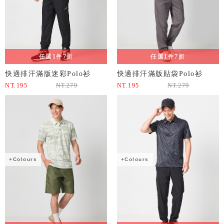
任選1件7折
任選1件7折
快適排汗滿版迷彩Polo衫
快適排汗滿版貼袋Polo衫
NT.
195
NT.
279
NT.
195
NT.
279
+Colours
+Colours