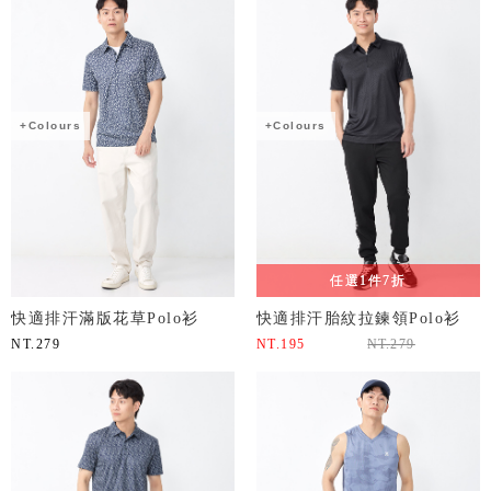
+Colours
+Colours
任選1件7折
快適排汗滿版花草Polo衫
快適排汗胎紋拉鍊領Polo衫
NT.
279
NT.
195
NT.
279