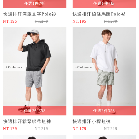
任選1件7折
任選1件7折
快適排汗滿版文字Polo衫
快適排汗線條馬圖Polo衫
NT.
195
NT.
279
NT.
195
NT.
279
+Colours
+Colours
任選2件358
任選2件358
快適排汗鬆緊綁帶短褲
快適排汗小標短褲
NT.
179
NT.
219
NT.
179
NT.
219