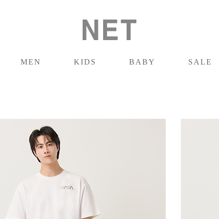
MEN
KIDS
BABY
SALE
男裝
童裝
嬰兒
促銷