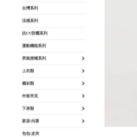
台灣系列
涼感系列
抗UV防曬系列
運動機能系列
男裝授權系列
上衣類
襯衫類
外套夾克
下身類
家居/內著
包包/皮夾