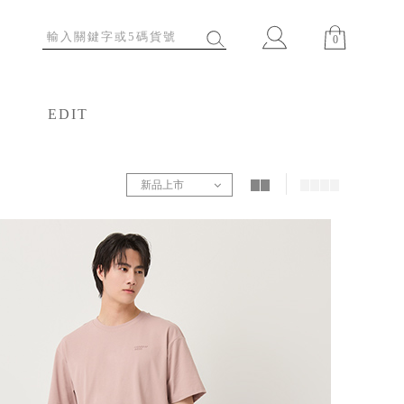
0
EDIT
特輯
新品上市