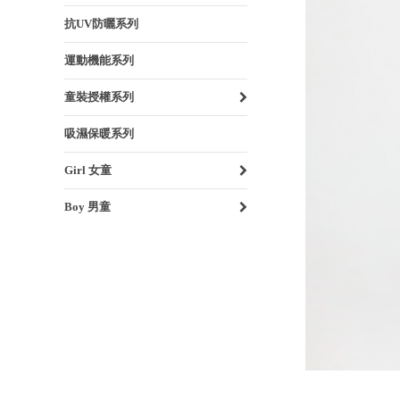
抗UV防曬系列
運動機能系列
童裝授權系列
吸濕保暖系列
Girl 女童
Boy 男童