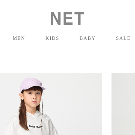
MEN
KIDS
BABY
SALE
男裝
童裝
嬰兒
促銷