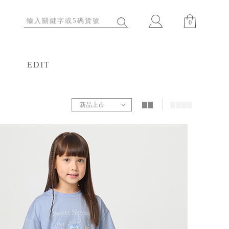
0
EDIT
特輯
新品上市