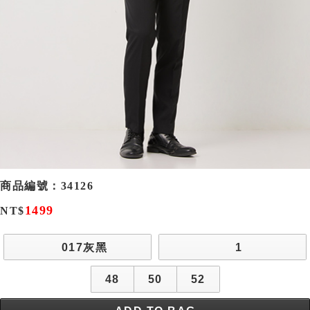
商品編號：
34126
1499
NT$
017灰黑
1
48
50
52