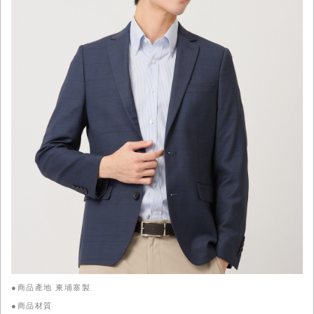
●商品產地 柬埔寨製
●商品材質