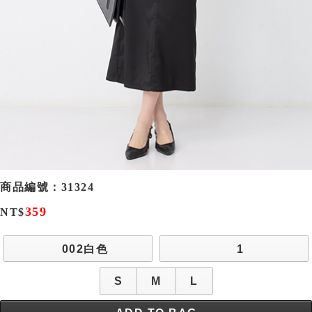
商品編號：
31324
359
NT$
002白色
1
S
M
L