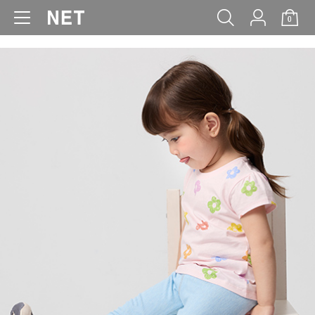
0
WOMEN
MEN
KIDS
BABY