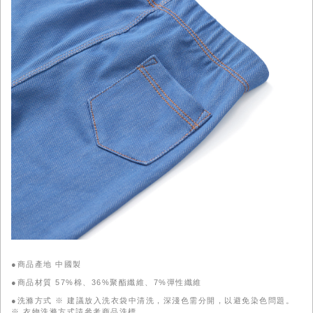
●商品產地 中國製
●商品材質 57%棉、36%聚酯纖維、7%彈性纖維
●洗滌方式 ※ 建議放入洗衣袋中清洗，深淺色需分開，以避免染色問題。
※ 衣物洗滌方式請參考商品洗標。