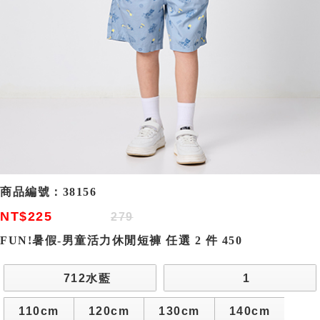
商品編號：
38156
NT$225
279
FUN!暑假-男童活力休閒短褲 任選 2 件 450
712水藍
1
110cm
120cm
130cm
140cm