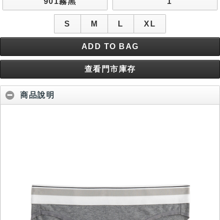
901霧黑
1
S
M
L
XL
ADD TO BAG
查看門市庫存
商品說明