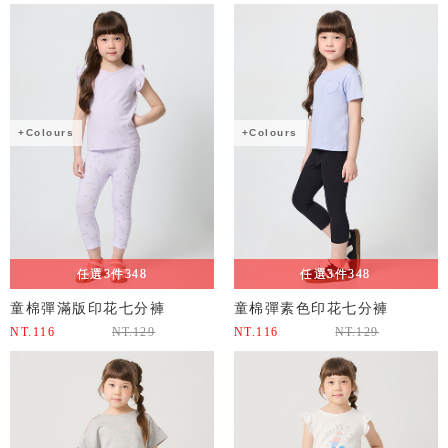
+Colours
+Colours
任選3件348
任選3件348
童棉彈滿版印花七分褲
童棉彈素色印花七分褲
NT.
116
NT.
129
NT.
116
NT.
129