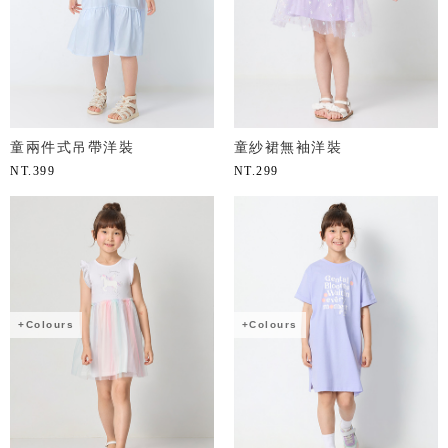
童兩件式吊帶洋裝
童紗裙無袖洋裝
NT.
399
NT.
299
+Colours
+Colours