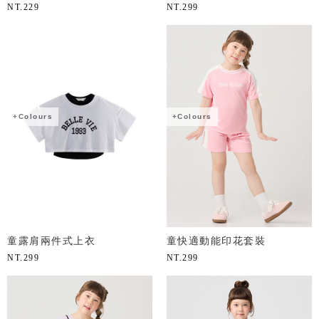
NT.
229
NT.
299
+Colours
+Colours
童露肩兩件式上衣
童快適動能印花套裝
NT.
299
NT.
299