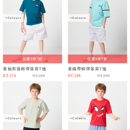
+Colours
+Colours
任選1件7折
任選1件7折
童袖剪接棉彈落肩T恤
童織帶棉彈落肩T恤
NT.
174
NT.
249
NT.
209
NT.
299
+Colours
+Colours