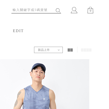
0
EDIT
特輯
新品上市