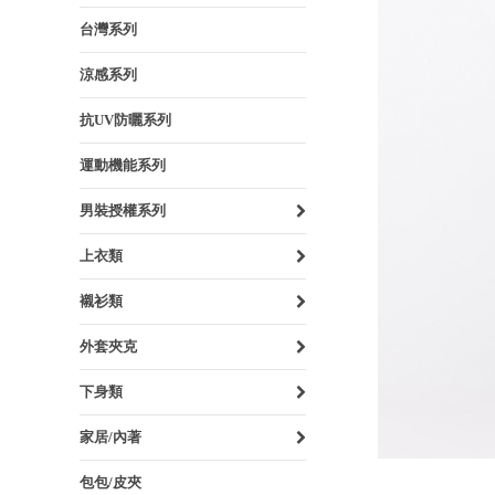
台灣系列
涼感系列
抗UV防曬系列
運動機能系列
男裝授權系列
上衣類
襯衫類
外套夾克
下身類
家居/內著
包包/皮夾