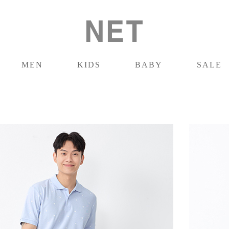
MEN
KIDS
BABY
SALE
男裝
童裝
嬰兒
促銷