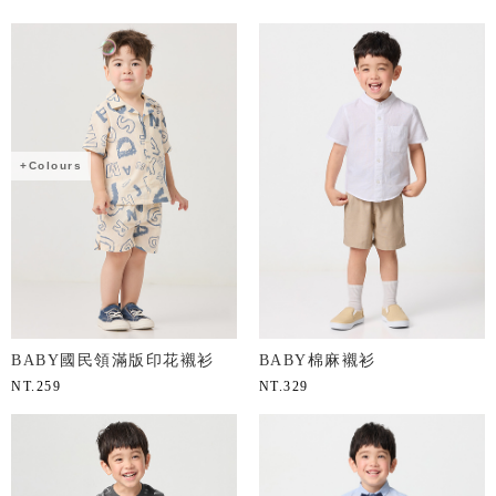
+Colours
BABY國民領滿版印花襯衫
BABY棉麻襯衫
NT.
259
NT.
329