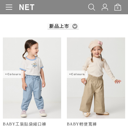
0
WOMEN
MEN
KIDS
BABY
新品上市
+Colours
+Colours
BABY工裝貼袋縮口褲
BABY輕便寬褲