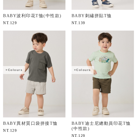
BABY波利印花T恤(中性款)
BABY刺繡拼貼T恤
NT.
129
NT.
139
+Colours
+Colours
BABY異材質口袋拼接T恤
BABY迪士尼總動員印花T恤
(中性款)
NT.
129
NT.
129